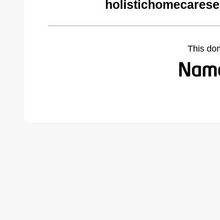
holistichomecarese
This do